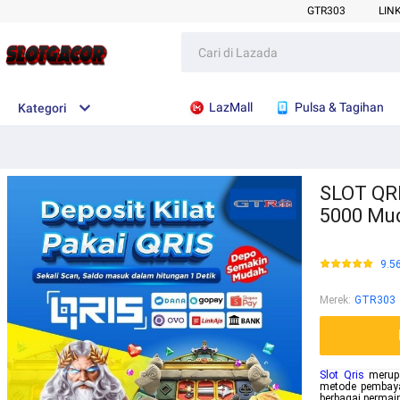
GTR303
LIN
LazMall
Pulsa & Tagihan
Kategori
SLOT QRIS
5000 Mud
9.5
Merek
:
GTR303
Slot Qris
merupa
metode pembayar
berbagai permai